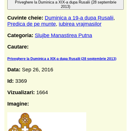
Priveghere la Duminica a XIX-a dupa Rusalii (28 septembrie
2013)
Cuvinte cheie:
Duminica a 19-a dupa Rusalii
,
Predica de pe munte
,
iubirea vrajmasilor
Categoria:
Slujbe Manastirea Putna
Cautare:
Priveghere la Duminica a XIX-a dupa Rusalii (28 septembrie 2013)
Data:
Sep 26, 2016
Id:
3369
Vizualizari:
1664
Imagine: