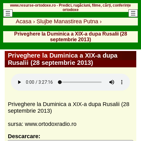
www.resurse-ortodoxe.ro - Predici, rugăciuni, filme, cărți, conferințe
ortodoxe
Acasa
›
Slujbe Manastirea Putna
›
Priveghere la Duminica a XIX-a dupa Rusalii (28
septembrie 2013)
Priveghere la Duminica a XIX-a dupa
Rusalii (28 septembrie 2013)
Priveghere la Duminica a XIX-a dupa Rusalii (28
septembrie 2013)
sursa: www.ortodoxradio.ro
Descarcare: