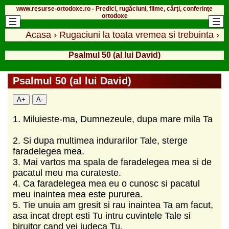
www.resurse-ortodoxe.ro - Predici, rugăciuni, filme, cărți, conferințe
ortodoxe
Acasa
›
Rugaciuni la toata vremea si trebuinta
›
Psalmul 50 (al lui David)
Psalmul 50 (al lui David)
A+
A-
1. Miluieste-ma, Dumnezeule, dupa mare mila Ta
2. Si dupa multimea indurarilor Tale, sterge
faradelegea mea.
3. Mai vartos ma spala de faradelegea mea si de
pacatul meu ma curateste.
4. Ca faradelegea mea eu o cunosc si pacatul
meu inaintea mea este pururea.
5. Tie unuia am gresit si rau inaintea Ta am facut,
asa incat drept esti Tu intru cuvintele Tale si
biruitor cand vei judeca Tu.