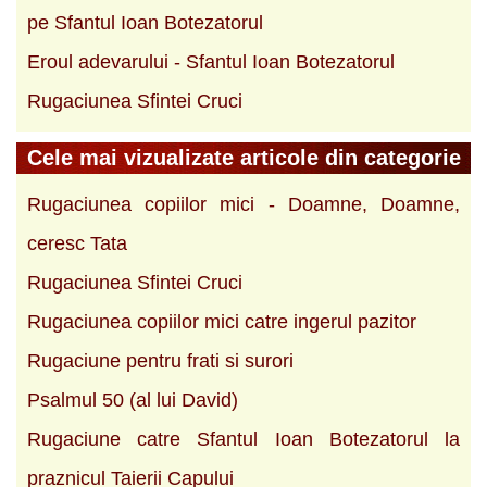
pe Sfantul Ioan Botezatorul
Eroul adevarului - Sfantul Ioan Botezatorul
Rugaciunea Sfintei Cruci
Cele mai vizualizate articole din categorie
Rugaciunea copiilor mici - Doamne, Doamne,
ceresc Tata
Rugaciunea Sfintei Cruci
Rugaciunea copiilor mici catre ingerul pazitor
Rugaciune pentru frati si surori
Psalmul 50 (al lui David)
Rugaciune catre Sfantul Ioan Botezatorul la
praznicul Taierii Capului