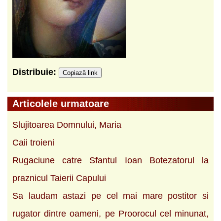
Distribuie:
Copiază link
Articolele urmatoare
Slujitoarea Domnului, Maria
Caii troieni
Rugaciune catre Sfantul Ioan Botezatorul la
praznicul Taierii Capului
Sa laudam astazi pe cel mai mare postitor si
rugator dintre oameni, pe Proorocul cel minunat,