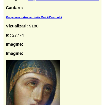
Cautare:
Rugaciune catre lacrimile Maicii Domnului
Vizualizari:
9180
Id:
27774
Imagine:
Imagine: