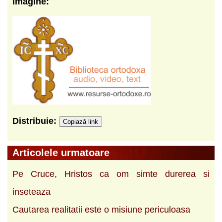
Imagine:
Distribuie:
Copiază link
Articolele urmatoare
Pe Cruce, Hristos ca om simte durerea si
inseteaza
Cautarea realitatii este o misiune periculoasa