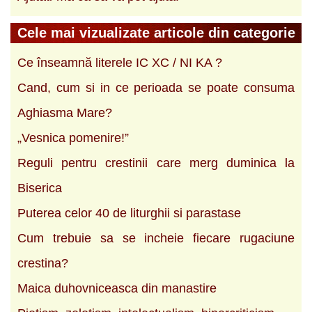
Cele mai vizualizate articole din categorie
Ce înseamnă literele IC XC / NI KA ?
Cand, cum si in ce perioada se poate consuma
Aghiasma Mare?
„Vesnica pomenire!”
Reguli pentru crestinii care merg duminica la
Biserica
Puterea celor 40 de liturghii si parastase
Cum trebuie sa se incheie fiecare rugaciune
crestina?
Maica duhovniceasca din manastire