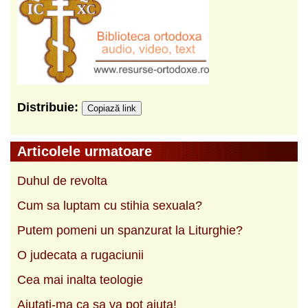
Distribuie:
Copiază link
Articolele urmatoare
Duhul de revolta
Cum sa luptam cu stihia sexuala?
Putem pomeni un spanzurat la Liturghie?
O judecata a rugaciunii
Cea mai inalta teologie
Ajutati-ma ca sa va pot ajuta!