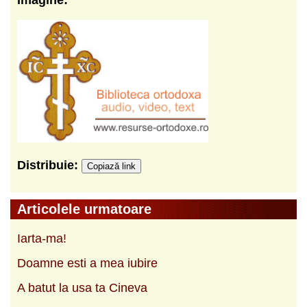
Distribuie:
Copiază link
Articolele urmatoare
Iarta-ma!
Doamne esti a mea iubire
A batut la usa ta Cineva