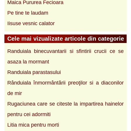
Maica Pururea Fecioara
Pe tine te laudam
Iisuse vesnic calator
Cele mai vizualizate articole din categorie
Randuiala binecuvantarii si sfintirii crucii ce se
asaza la mormant
Randuiala parastasului
Rânduiala înmormântării preoţilor si a diaconilor
de mir
Rugaciunea care se citeste la impartirea hainelor
pentru cei adormiti
Litia mica pentru morti