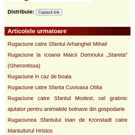
Distribuie:
Copiază link
Articolele urmatoare
Rugaciune catre Sfantul Arhanghel Mihail
Rugaciune la Icoana Maicii Domnului „Stareta”
(Gherontissa)
Rugaciune in caz de boala
Rugaciune catre Sfanta Cuvioasa Otilia
Rugaciune catre Sfantul Modest, cel grabnic
ajutator pentru animalele bolnave din gospodarie
Rugaciunea Sfantului Ioan de Kronstadt catre
Mantuitorul Hristos