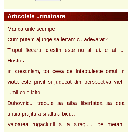
Articolele urmatoare
Mancarurile scumpe
Cum putem ajunge sa iertam cu adevarat?
Trupul fiecarui crestin este nu al lui, ci al lui
Hristos
In crestinism, tot ceea ce infaptuieste omul in
viata este privit si judecat din perspectiva vietii
lumii celeilalte
Duhovnicul trebuie sa aiba libertatea sa dea
unuia prajitura si altuia bici…
Valoarea rugaciunii si a siragului de metanii