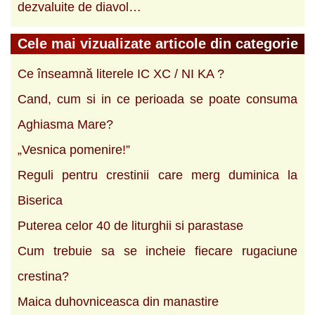
dezvaluite de diavol…
Cele mai vizualizate articole din categorie
Ce înseamnă literele IC XC / NI KA ?
Cand, cum si in ce perioada se poate consuma
Aghiasma Mare?
„Vesnica pomenire!”
Reguli pentru crestinii care merg duminica la
Biserica
Puterea celor 40 de liturghii si parastase
Cum trebuie sa se incheie fiecare rugaciune
crestina?
Maica duhovniceasca din manastire