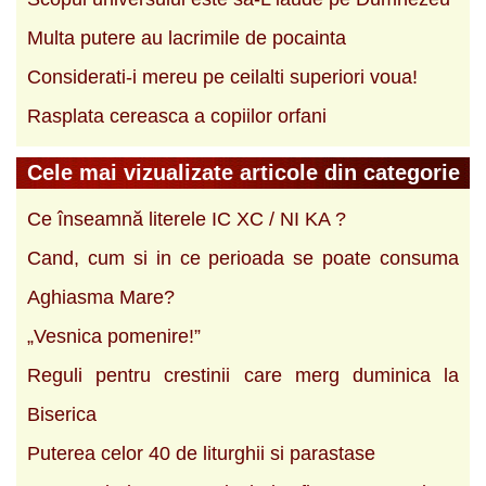
Multa putere au lacrimile de pocainta
Considerati-i mereu pe ceilalti superiori voua!
Rasplata cereasca a copiilor orfani
Cele mai vizualizate articole din categorie
Ce înseamnă literele IC XC / NI KA ?
Cand, cum si in ce perioada se poate consuma
Aghiasma Mare?
„Vesnica pomenire!”
Reguli pentru crestinii care merg duminica la
Biserica
Puterea celor 40 de liturghii si parastase