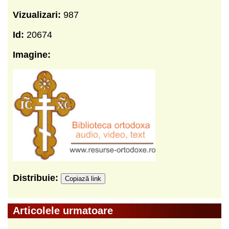
Vizualizari:
987
Id:
20674
Imagine:
Distribuie:
Copiază link
Articolele urmatoare