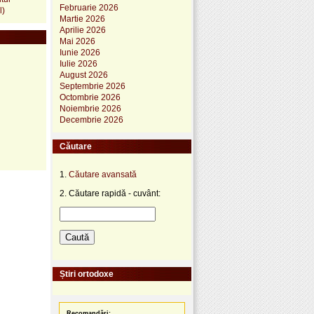
Februarie 2026
l)
Martie 2026
Aprilie 2026
Mai 2026
Iunie 2026
Iulie 2026
August 2026
Septembrie 2026
Octombrie 2026
Noiembrie 2026
Decembrie 2026
Căutare
1.
Căutare avansată
2. Căutare rapidă - cuvânt:
Știri ortodoxe
Recomandări: