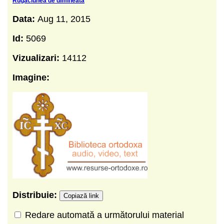
Rugaciunea de dimineata
Data:
Aug 11, 2015
Id:
5069
Vizualizari:
14112
Imagine:
Distribuie:
Copiază link
Redare automată a următorului material