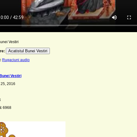
unei Vestiri
Acatistul Bunei Vestiri
re:
:
Rugaciuni audio
Bunei Vestiri
 25, 2016
:
i:
6968