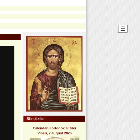
Sfinții zilei
Calendarul ortodox al zilei
Vineri, 7 august 2026