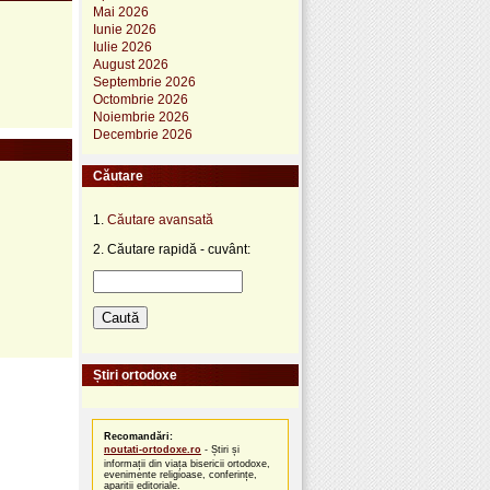
Mai 2026
Iunie 2026
Iulie 2026
August 2026
Septembrie 2026
Octombrie 2026
Noiembrie 2026
Decembrie 2026
Căutare
1.
Căutare avansată
2. Căutare rapidă - cuvânt:
Știri ortodoxe
Recomandări:
noutati-ortodoxe.ro
- Știri și
informații din viața bisericii ortodoxe,
evenimente religioase, conferințe,
apariții editoriale.