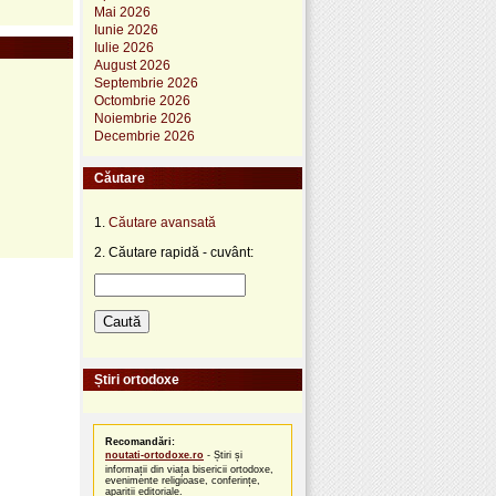
Mai 2026
Iunie 2026
Iulie 2026
August 2026
Septembrie 2026
Octombrie 2026
Noiembrie 2026
Decembrie 2026
Căutare
1.
Căutare avansată
2. Căutare rapidă - cuvânt:
Știri ortodoxe
Recomandări:
noutati-ortodoxe.ro
- Știri și
informații din viața bisericii ortodoxe,
evenimente religioase, conferințe,
apariții editoriale.