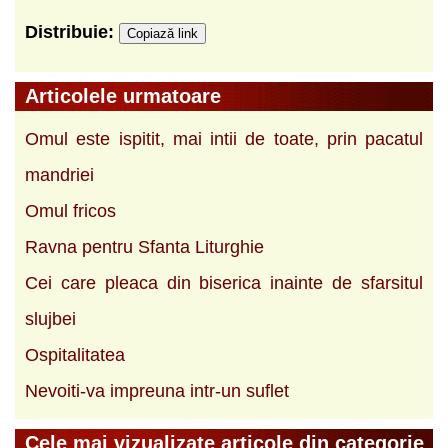
Distribuie:
Copiază link
Articolele urmatoare
Omul este ispitit, mai intii de toate, prin pacatul
mandriei
Omul fricos
Ravna pentru Sfanta Liturghie
Cei care pleaca din biserica inainte de sfarsitul
slujbei
Ospitalitatea
Nevoiti-va impreuna intr-un suflet
Cele mai vizualizate articole din categorie