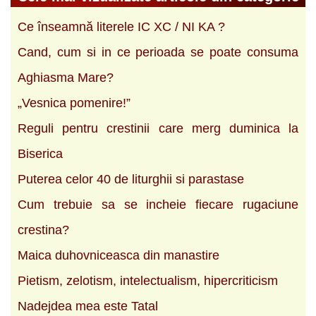
Ce înseamnă literele IC XC / NI KA ?
Cand, cum si in ce perioada se poate consuma
Aghiasma Mare?
„Vesnica pomenire!”
Reguli pentru crestinii care merg duminica la
Biserica
Puterea celor 40 de liturghii si parastase
Cum trebuie sa se incheie fiecare rugaciune
crestina?
Maica duhovniceasca din manastire
Pietism, zelotism, intelectualism, hipercriticism
Nadejdea mea este Tatal