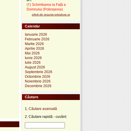
(†) Schimbarea la Față a
Domnului (Pobrejenia)
oferit de resurse-ortodoxe.ro
Calendar
Ianuarie 2026
Februarie 2026
Martie 2026
Aprilie 2026
Mai 2026
Iunie 2026
Iulie 2026
August 2026
Septembrie 2026
Octombrie 2026
Noiembrie 2026
Decembrie 2026
Căutare
1.
Căutare avansată
2. Căutare rapidă - cuvânt: