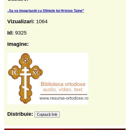
„Sa va impartasiti cu Sfintele lui Hristos Taine”
Vizualizari:
1064
Id:
9325
Imagine:
Distribuie:
Copiază link