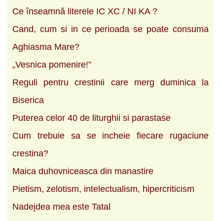
Ce înseamnă literele IC XC / NI KA ?
Cand, cum si in ce perioada se poate consuma
Aghiasma Mare?
„Vesnica pomenire!”
Reguli pentru crestinii care merg duminica la
Biserica
Puterea celor 40 de liturghii si parastase
Cum trebuie sa se incheie fiecare rugaciune
crestina?
Maica duhovniceasca din manastire
Pietism, zelotism, intelectualism, hipercriticism
Nadejdea mea este Tatal