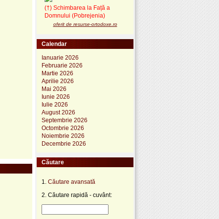
(†) Schimbarea la Față a
Domnului (Pobrejenia)
oferit de resurse-ortodoxe.ro
Calendar
Ianuarie 2026
Februarie 2026
Martie 2026
Aprilie 2026
Mai 2026
Iunie 2026
Iulie 2026
August 2026
Septembrie 2026
Octombrie 2026
Noiembrie 2026
Decembrie 2026
Căutare
1.
Căutare avansată
2. Căutare rapidă - cuvânt: