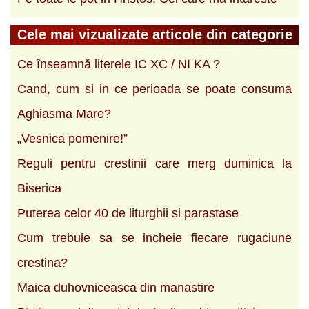
Cele mai vizualizate articole din categorie
Ce înseamnă literele IC XC / NI KA ?
Cand, cum si in ce perioada se poate consuma
Aghiasma Mare?
„Vesnica pomenire!”
Reguli pentru crestinii care merg duminica la
Biserica
Puterea celor 40 de liturghii si parastase
Cum trebuie sa se incheie fiecare rugaciune
crestina?
Maica duhovniceasca din manastire