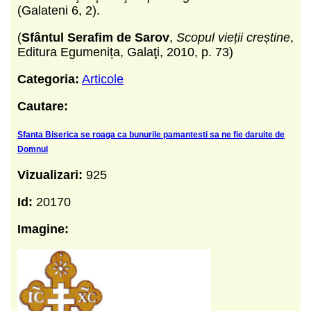
(Galateni 6, 2).
(
Sfântul Serafim de Sarov
,
Scopul vieții creștine
,
Editura Egumenița, Galaţi, 2010, p. 73)
Categoria:
Articole
Cautare:
Sfanta Biserica se roaga ca bunurile pamantesti sa ne fie daruite de
Domnul
Vizualizari:
925
Id:
20170
Imagine: