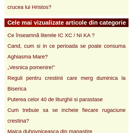
crucea lui Hristos?
Cele mai vizualizate articole din categorie
Ce înseamnă literele IC XC / NI KA ?
Cand, cum si in ce perioada se poate consuma
Aghiasma Mare?
„Vesnica pomenire!”
Reguli pentru crestinii care merg duminica la
Biserica
Puterea celor 40 de liturghii si parastase
Cum trebuie sa se incheie fiecare rugaciune
crestina?
Maica duhovniceasca din manastire