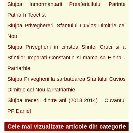
Slujba Inmormantarii Preafericitului Parinte
Patriarh Teoctist
Slujba Priveghererii Sfantului Cuvios Dimitrie cel
Nou
Slujba Privegherii in cinstea Sfintei Cruci si a
Sfintilor Imparati Constantin si mama sa Elena -
Patriarhie
Slujba Privegherii la sarbatoarea Sfantului Cuvios
Dimitrie cel Nou la Patriarhie
Slujba trecerii dintre ani (2013-2014) - Cuvantul
PF Daniel
Cele mai vizualizate articole din categorie