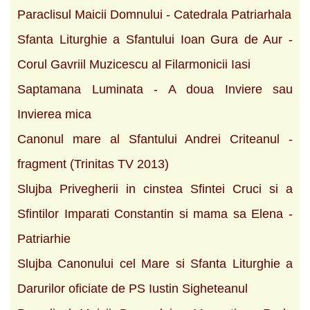
Paraclisul Maicii Domnului - Catedrala Patriarhala
Sfanta Liturghie a Sfantului Ioan Gura de Aur -
Corul Gavriil Muzicescu al Filarmonicii Iasi
Saptamana Luminata - A doua Inviere sau
Invierea mica
Canonul mare al Sfantului Andrei Criteanul -
fragment (Trinitas TV 2013)
Slujba Privegherii in cinstea Sfintei Cruci si a
Sfintilor Imparati Constantin si mama sa Elena -
Patriarhie
Slujba Canonului cel Mare si Sfanta Liturghie a
Darurilor oficiate de PS Iustin Sigheteanul