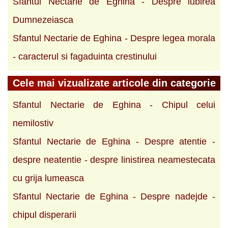
Sfantul Nectarie de Eghina - Despre iubirea
Dumnezeiasca
Sfantul Nectarie de Eghina - Despre legea morala
- caracterul si fagaduinta crestinului
Cele mai vizualizate articole din categorie
Sfantul Nectarie de Eghina - Chipul celui
nemilostiv
Sfantul Nectarie de Eghina - Despre atentie -
despre neatentie - despre linistirea neamestecata
cu grija lumeasca
Sfantul Nectarie de Eghina - Despre nadejde -
chipul disperarii