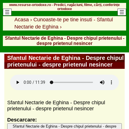
www.resurse-ortodoxe.ro - Predici, rugăciuni, filme, cărți, conferințe
ortodoxe
Acasa
›
Cunoaste-te pe tine insuti - Sfantul
Nectarie de Eghina
›
Sfantul Nectarie de Eghina - Despre chipul prietenului -
despre prietenul nesincer
Sfantul Nectarie de Eghina - Despre chipul
prietenului - despre prietenul nesincer
Sfantul Nectarie de Eghina - Despre chipul
prietenului - despre prietenul nesincer
Descarcare:
Sfantul Nectarie de Eghina - Despre chipul prietenului - despre