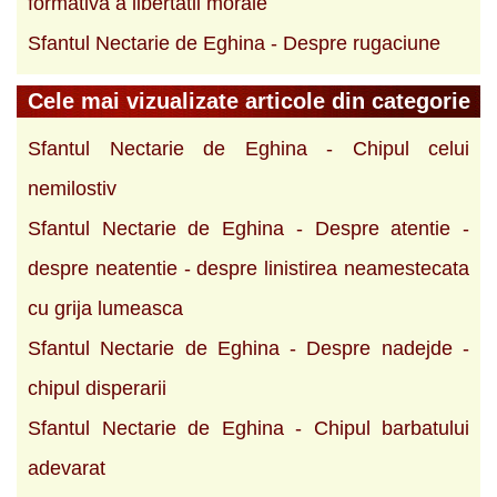
formativa a libertatii morale
Sfantul Nectarie de Eghina - Despre rugaciune
Cele mai vizualizate articole din categorie
Sfantul Nectarie de Eghina - Chipul celui
nemilostiv
Sfantul Nectarie de Eghina - Despre atentie -
despre neatentie - despre linistirea neamestecata
cu grija lumeasca
Sfantul Nectarie de Eghina - Despre nadejde -
chipul disperarii
Sfantul Nectarie de Eghina - Chipul barbatului
adevarat