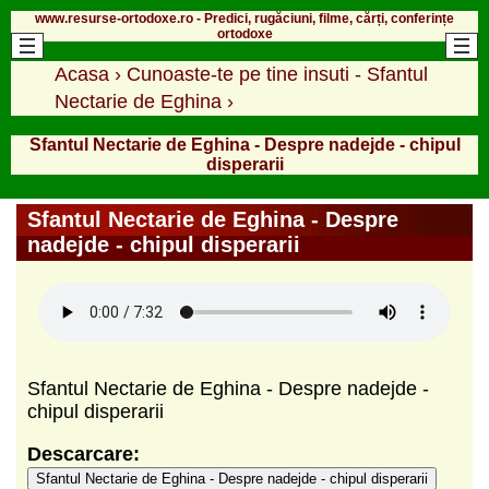
www.resurse-ortodoxe.ro - Predici, rugăciuni, filme, cărți, conferințe
ortodoxe
Acasa
›
Cunoaste-te pe tine insuti - Sfantul
Nectarie de Eghina
›
Sfantul Nectarie de Eghina - Despre nadejde - chipul
disperarii
Sfantul Nectarie de Eghina - Despre
nadejde - chipul disperarii
Sfantul Nectarie de Eghina - Despre nadejde -
chipul disperarii
Descarcare:
Sfantul Nectarie de Eghina - Despre nadejde - chipul disperarii