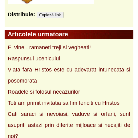
Distribuie:
Copiază link
Articolele urmatoare
El vine - ramaneti treji si vegheati!
Raspunsul ucenicului
Viata fara Hristos este cu adevarat intunecata si
posomorata
Roadele si folosul necazurilor
Toti am primit invitatia sa fim fericiti cu Hristos
Cati saraci si nevoiasi, vaduve si orfani, sunt
asupriti astazi prin diferite mijloace si necajiti de
noi?