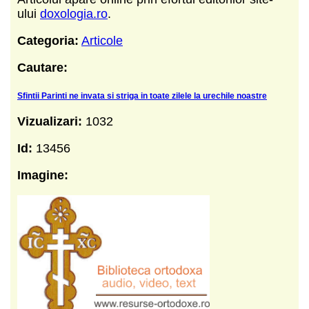
ului
doxologia.ro
.
Categoria:
Articole
Cautare:
Sfintii Parinti ne invata si striga in toate zilele la urechile noastre
Vizualizari:
1032
Id:
13456
Imagine: