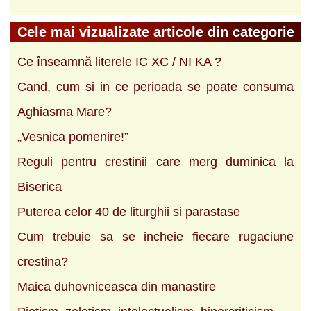
Cele mai vizualizate articole din categorie
Ce înseamnă literele IC XC / NI KA ?
Cand, cum si in ce perioada se poate consuma
Aghiasma Mare?
„Vesnica pomenire!”
Reguli pentru crestinii care merg duminica la
Biserica
Puterea celor 40 de liturghii si parastase
Cum trebuie sa se incheie fiecare rugaciune
crestina?
Maica duhovniceasca din manastire