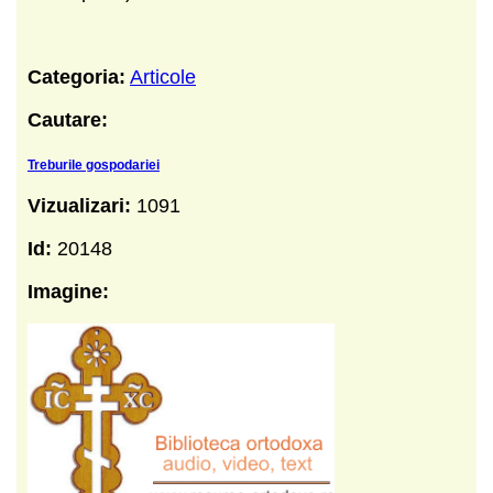
Categoria:
Articole
Cautare:
Treburile gospodariei
Vizualizari:
1091
Id:
20148
Imagine: