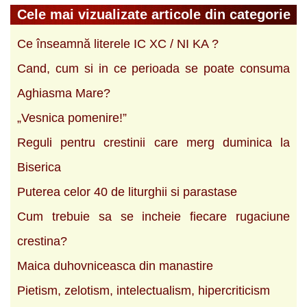
Cele mai vizualizate articole din categorie
Ce înseamnă literele IC XC / NI KA ?
Cand, cum si in ce perioada se poate consuma
Aghiasma Mare?
„Vesnica pomenire!”
Reguli pentru crestinii care merg duminica la
Biserica
Puterea celor 40 de liturghii si parastase
Cum trebuie sa se incheie fiecare rugaciune
crestina?
Maica duhovniceasca din manastire
Pietism, zelotism, intelectualism, hipercriticism