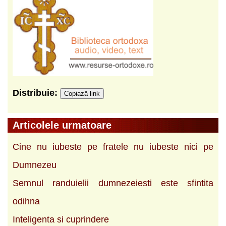
Distribuie:
Copiază link
Articolele urmatoare
Cine nu iubeste pe fratele nu iubeste nici pe
Dumnezeu
Semnul randuielii dumnezeiesti este sfintita
odihna
Inteligenta si cuprindere