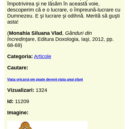
împotrivirea şi ne lăsăm în această voie,
descoperim că e o lucrare, o împreună-lucrare cu
Dumnezeu. E şi lucrare şi odihnă. Merită să guşti
asta!
(
Monahia Siluana Vlad
,
Gânduri din
încredinţare
, Editura Doxologia, Iaşi, 2012, pp.
68-69)
Categoria:
Articole
Cautare:
Viata oricarui om poate deveni viata unui sfant
Vizualizari:
1324
Id:
11209
Imagine: