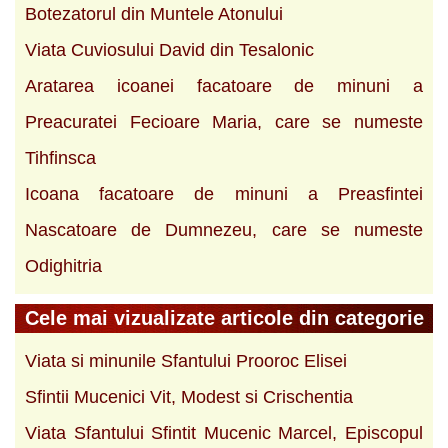
Botezatorul din Muntele Atonului
Viata Cuviosului David din Tesalonic
Aratarea icoanei facatoare de minuni a
Preacuratei Fecioare Maria, care se numeste
Tihfinsca
Icoana facatoare de minuni a Preasfintei
Nascatoare de Dumnezeu, care se numeste
Odighitria
Cele mai vizualizate articole din categorie
Viata si minunile Sfantului Prooroc Elisei
Sfintii Mucenici Vit, Modest si Crischentia
Viata Sfantului Sfintit Mucenic Marcel, Episcopul