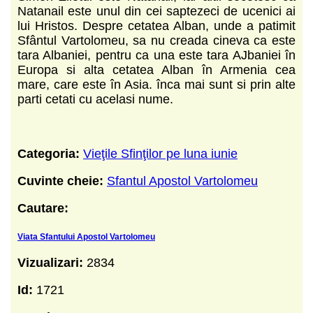
Natanail este unul din cei saptezeci de ucenici ai
lui Hristos. Despre cetatea Alban, unde a patimit
Sfântul Vartolomeu, sa nu creada cineva ca este
tara Albaniei, pentru ca una este tara AJbaniei în
Europa si alta cetatea Alban în Armenia cea
mare, care este în Asia. înca mai sunt si prin alte
parti cetati cu acelasi nume.
Categoria:
Vieţile Sfinţilor pe luna iunie
Cuvinte cheie:
Sfantul Apostol Vartolomeu
Cautare:
Viata Sfantului Apostol Vartolomeu
Vizualizari:
2834
Id:
1721