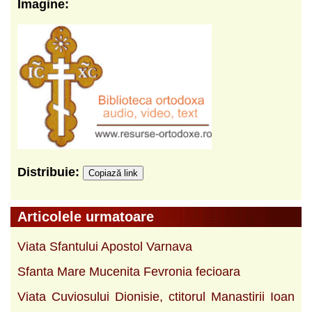
Imagine:
Distribuie:
Copiază link
Articolele urmatoare
Viata Sfantului Apostol Varnava
Sfanta Mare Mucenita Fevronia fecioara
Viata Cuviosului Dionisie, ctitorul Manastirii Ioan