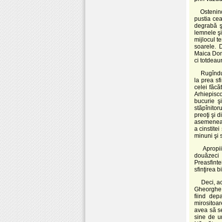
Ostenind
pustia cea
degrabă ş
lemnele şi
mijlocul te
soarele. 
Maica Domn
ci totdeau
Rugîndu-
la prea sf
celei făcă
Arhiepisco
bucurie ş
stăpînitor
preoţi şi d
asemenea ş
a cinstitei
minuni şi s
Apropii
douăzeci d
Preasfinte
sfinţirea bi
Deci, a
Gheorghe. 
fiind dep
mirositoar
avea să s
sine de u