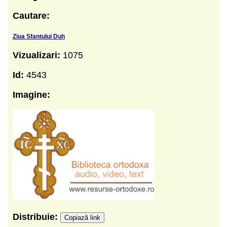
Cautare:
Ziua Sfantului Duh
Vizualizari:
1075
Id:
4543
Imagine:
Distribuie:
Copiază link