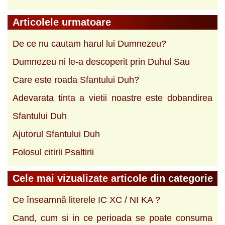
Articolele urmatoare
De ce nu cautam harul lui Dumnezeu?
Dumnezeu ni le-a descoperit prin Duhul Sau
Care este roada Sfantului Duh?
Adevarata tinta a vietii noastre este dobandirea
Sfantului Duh
Ajutorul Sfantului Duh
Folosul citirii Psaltirii
Cele mai vizualizate articole din categorie
Ce înseamnă literele IC XC / NI KA ?
Cand, cum si in ce perioada se poate consuma