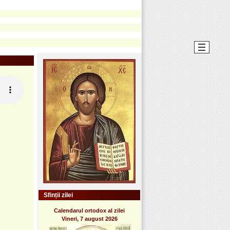
Sfinții zilei
Calendarul ortodox al zilei
Vineri, 7 august 2026