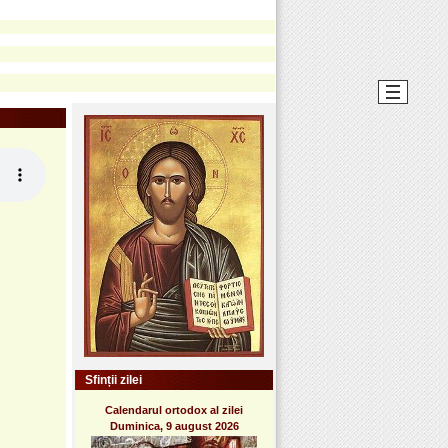
Sfinții zilei
Calendarul ortodox al zilei
Duminica, 9 august 2026