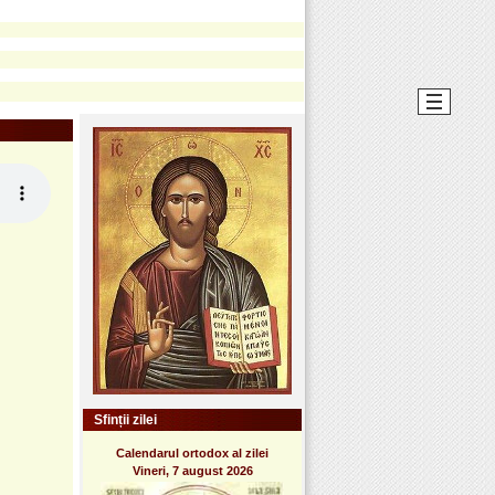
Sfinții zilei
Calendarul ortodox al zilei
Vineri, 7 august 2026