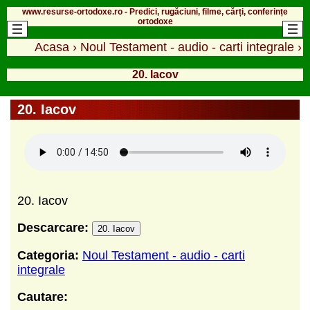
www.resurse-ortodoxe.ro - Predici, rugăciuni, filme, cărți, conferințe
ortodoxe
Acasa
›
Noul Testament - audio - carti integrale
›
20. Iacov
20. Iacov
20. Iacov
Descarcare:
20. Iacov
Categoria:
Noul Testament - audio - carti
integrale
Cautare: