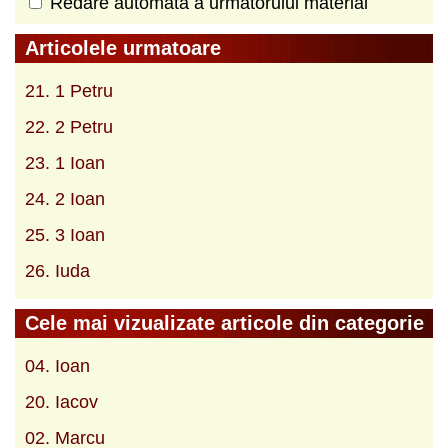
Redare automată a următorului material
Articolele urmatoare
21. 1 Petru
22. 2 Petru
23. 1 Ioan
24. 2 Ioan
25. 3 Ioan
26. Iuda
Cele mai vizualizate articole din categorie
04. Ioan
20. Iacov
02. Marcu