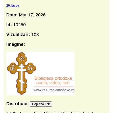
20. Iacov
Data:
Mar 17, 2026
Id:
10250
Vizualizari:
108
Imagine:
Distribuie:
Copiază link