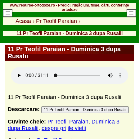
www.resurse-ortodoxe.ro - Predici, rugăciuni, filme, cărți, conferințe
ortodoxe
Acasa
›
Pr Teofil Paraian
›
11 Pr Teofil Paraian - Duminica 3 dupa Rusalii
11 Pr Teofil Paraian - Duminica 3 dupa
Rusalii
11 Pr Teofil Paraian - Duminica 3 dupa Rusalii
Descarcare:
11 Pr Teofil Paraian - Duminica 3 dupa Rusalii
Cuvinte cheie:
Pr Teofil Paraian
,
Duminica 3
dupa Rusalii
,
despre grijile vietii