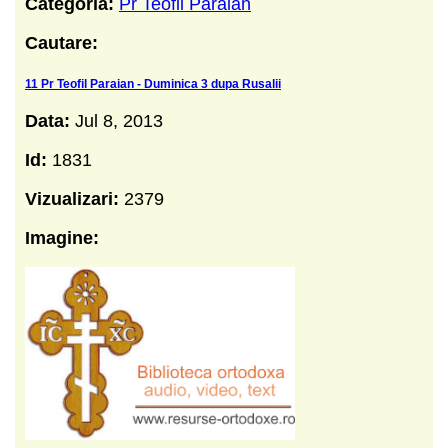
Categoria:
Pr Teofil Paraian
Cautare:
11 Pr Teofil Paraian - Duminica 3 dupa Rusalii
Data:
Jul 8, 2013
Id:
1831
Vizualizari:
2379
Imagine: