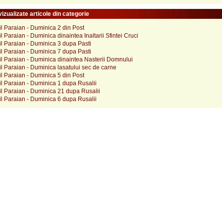
izualizate articole din categorie
il Paraian - Duminica 2 din Post
il Paraian - Duminica dinaintea Inaltarii Sfintei Cruci
il Paraian - Duminica 3 dupa Pasti
il Paraian - Duminica 7 dupa Pasti
il Paraian - Duminica dinaintea Nasterii Domnului
il Paraian - Duminica lasatului sec de carne
il Paraian - Duminica 5 din Post
il Paraian - Duminica 1 dupa Rusalii
il Paraian - Duminica 21 dupa Rusalii
il Paraian - Duminica 6 dupa Rusalii