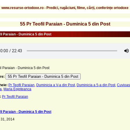
www.resurse-ortodoxe.ro - Predici, rugăciuni, filme, cărți, conferințe ortodoxe
55 Pr Teofil Paraian - Duminica 5 din Post
il Paraian - Duminica 5 din Post
il Paraian - Duminica 5 din Post
55 Pr Teofil Paraian - Duminica 5 din Post
re:
heie:
Pr Teofil Paraian
,
Duminicia a V-a din Post
,
Duminicia a 5-a din Post
,
Cuvioas
a
,
Maria Egipteanca
:
Pr Teofil Paraian
il Paraian - Duminica 5 din Post
 31, 2014