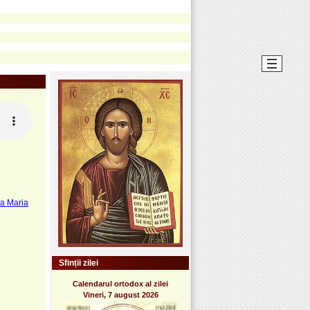
a Maria
Sfinții zilei
Calendarul ortodox al zilei
Vineri, 7 august 2026