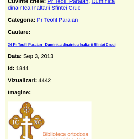
Cuvinte cheie:
Pr Teofil Paraian
,
Duminica
dinaintea Inaltarii Sfintei Cruci
Categoria:
Pr Teofil Paraian
Cautare:
24 Pr Teofil Paraian - Duminica dinaintea Inaltarii Sfintei Cruci
Data:
Sep 3, 2013
Id:
1844
Vizualizari:
4442
Imagine: