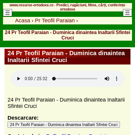
www.resurse-ortodoxe.ro - Predici, rugăciuni, filme, cărți, conferințe
ortodoxe
Acasa
›
Pr Teofil Paraian
›
24 Pr Teofil Paraian - Duminica dinaintea Inaltarii Sfintei
Cruci
24 Pr Teofil Paraian - Duminica dinaintea
Inaltarii Sfintei Cruci
24 Pr Teofil Paraian - Duminica dinaintea Inaltarii
Sfintei Cruci
Descarcare:
24 Pr Teofil Paraian - Duminica dinaintea Inaltarii Sfintei Cruci