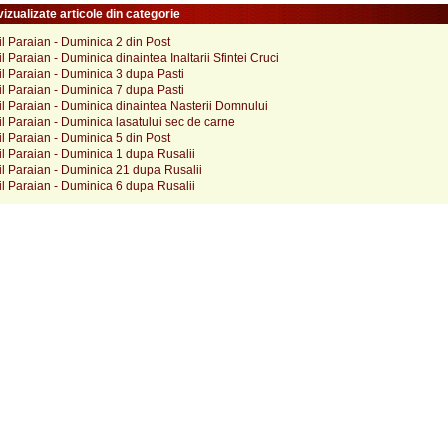
izualizate articole din categorie
il Paraian - Duminica 2 din Post
il Paraian - Duminica dinaintea Inaltarii Sfintei Cruci
il Paraian - Duminica 3 dupa Pasti
il Paraian - Duminica 7 dupa Pasti
il Paraian - Duminica dinaintea Nasterii Domnului
il Paraian - Duminica lasatului sec de carne
il Paraian - Duminica 5 din Post
il Paraian - Duminica 1 dupa Rusalii
il Paraian - Duminica 21 dupa Rusalii
il Paraian - Duminica 6 dupa Rusalii