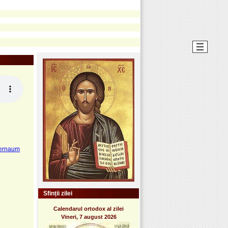
pernaum
Sfinții zilei
Calendarul ortodox al zilei
Vineri, 7 august 2026