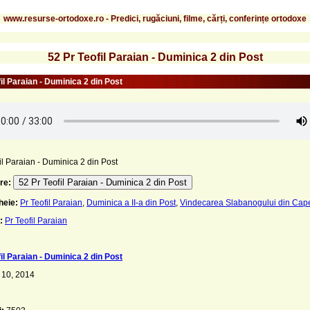
www.resurse-ortodoxe.ro - Predici, rugăciuni, filme, cărți, conferințe ortodoxe
52 Pr Teofil Paraian - Duminica 2 din Post
il Paraian - Duminica 2 din Post
il Paraian - Duminica 2 din Post
52 Pr Teofil Paraian - Duminica 2 din Post
re:
heie:
Pr Teofil Paraian
,
Duminica a II-a din Post
,
Vindecarea Slabanogului din Ca
:
Pr Teofil Paraian
il Paraian - Duminica 2 din Post
 10, 2014