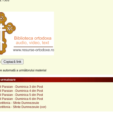
i:
7503
Copiază link
e:
 automată a următorului material
e urmatoare
il Paraian - Duminica 3 din Post
il Paraian - Duminica 4 din Post
il Paraian - Duminica 5 din Post
il Paraian - Duminica 6 din Post
ntifonia - Sfinte Dumnezeule
ntifonia - Sfinte Dumnezeule (cor)