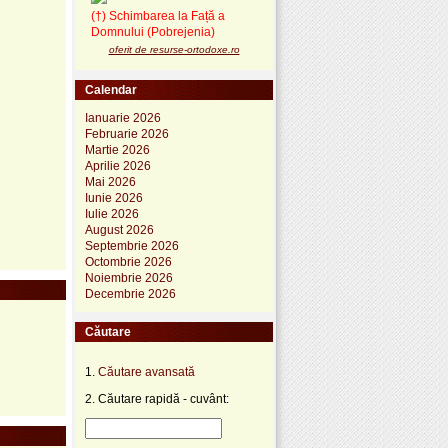
(†) Schimbarea la Față a
Domnului (Pobrejenia)
oferit de resurse-ortodoxe.ro
Calendar
Ianuarie 2026
Februarie 2026
Martie 2026
Aprilie 2026
Mai 2026
Iunie 2026
Iulie 2026
August 2026
Septembrie 2026
Octombrie 2026
Noiembrie 2026
Decembrie 2026
Căutare
1.
Căutare avansată
2. Căutare rapidă - cuvânt: