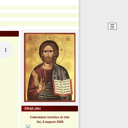
Sfinții zilei
Calendarul ortodox al zilei
Joi, 6 august 2026