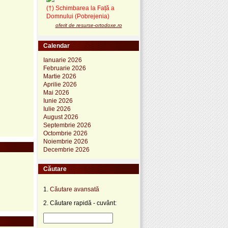
(†) Schimbarea la Față a
Domnului (Pobrejenia)
oferit de resurse-ortodoxe.ro
Calendar
Ianuarie 2026
Februarie 2026
Martie 2026
Aprilie 2026
Mai 2026
Iunie 2026
Iulie 2026
August 2026
Septembrie 2026
Octombrie 2026
Noiembrie 2026
Decembrie 2026
Căutare
1.
Căutare avansată
2. Căutare rapidă - cuvânt: