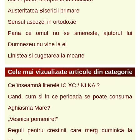
Austeritatea Bisericii primare
Sensul ascezei in ortodoxie
Pana ce omul nu se smereste, ajutorul lui
Dumnezeu nu vine la el
Linistea si cugetarea la moarte
Cele mai vizualizate articole din categorie
Ce înseamnă literele IC XC / NI KA ?
Cand, cum si in ce perioada se poate consuma
Aghiasma Mare?
„Vesnica pomenire!”
Reguli pentru crestinii care merg duminica la