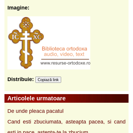
Imagine:
Distribuie:
Copiază link
Articolele urmatoare
De unde pleaca pacatul
Cand esti zbuciumata, asteapta pacea, si cand
esti in pace, astepta-te la zbucium