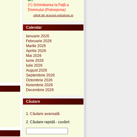
(†) Schimbarea la Față a
Domnului (Pobrejenia)
oferit de resurse-ortodoxe.ro
Calendar
Ianuarie 2026
Februarie 2026
Martie 2026
Aprilie 2026
Mai 2026
Iunie 2026
Iulie 2026
August 2026
Septembrie 2026
Octombrie 2026
Noiembrie 2026
Decembrie 2026
Căutare
1.
Căutare avansată
2. Căutare rapidă - cuvânt: