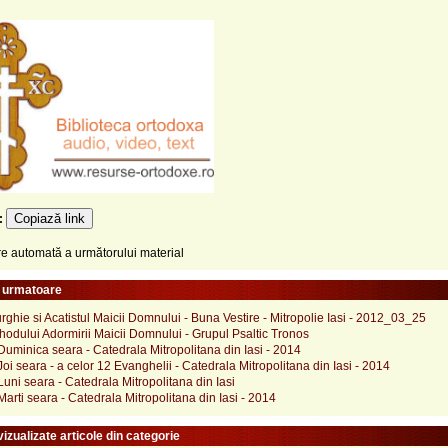
Copiază link
e:
 automată a următorului material
e urmatoare
urghie si Acatistul Maicii Domnului - Buna Vestire - Mitropolie Iasi - 2012_03_25
odului Adormirii Maicii Domnului - Grupul Psaltic Tronos
uminica seara - Catedrala Mitropolitana din Iasi - 2014
oi seara - a celor 12 Evanghelii - Catedrala Mitropolitana din Iasi - 2014
uni seara - Catedrala Mitropolitana din Iasi
arti seara - Catedrala Mitropolitana din Iasi - 2014
izualizate articole din categorie