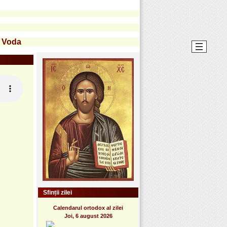
u Voda
Sfinții zilei
Calendarul ortodox al zilei
Joi, 6 august 2026