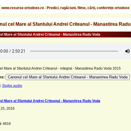
www.resurse-ortodoxe.ro - Predici, rugăciuni, filme, cărți, conferințe ortodoxe
ul cel Mare al Sfantului Andrei Criteanul - Manastirea Rad
el Mare al Sfantului Andrei Criteanul - Manastirea Radu Voda
l Mare al Sfantului Andrei Criteanul - integral - Manastirea Radu Voda 2015
Canonul cel Mare al Sfantului Andrei Criteanul - Manastirea Radu Voda
re:
:
Slujbe audio
el Mare al Sfantului Andrei Criteanul - Manastirea Radu Voda
 25, 2016
i:
4816