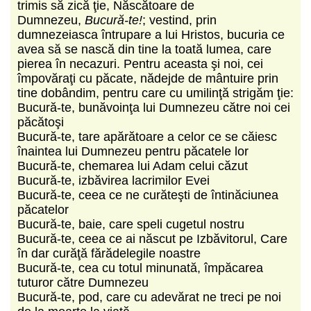
trimis să zică ţie, Născătoare de
Dumnezeu,
Bucură-te!
; vestind, prin
dumnezeiasca întrupare a lui Hristos, bucuria ce
avea să se nască din tine la toată lumea, care
pierea în necazuri. Pentru aceasta şi noi, cei
împovăraţi cu păcate, nădejde de mântuire prin
tine dobândim, pentru care cu umilinţă strigăm ţie:
Bucură-te, bunăvoinţa lui Dumnezeu către noi cei
păcătoşi
Bucură-te, tare apărătoare a celor ce se căiesc
înaintea lui Dumnezeu pentru păcatele lor
Bucură-te, chemarea lui Adam celui căzut
Bucură-te, izbăvirea lacrimilor Evei
Bucură-te, ceea ce ne curăteşti de întinăciunea
păcatelor
Bucură-te, baie, care speli cugetul nostru
Bucură-te, ceea ce ai născut pe Izbăvitorul, Care
în dar curăţă fărădelegile noastre
Bucură-te, cea cu totul minunată, împăcarea
tuturor către Dumnezeu
Bucură-te, pod, care cu adevărat ne treci pe noi