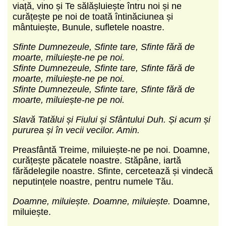
viață, vino și Te sălășluiește întru noi și ne
curățește pe noi de toată întinăciunea și
mântuiește, Bunule, sufletele noastre.
Sfinte Dumnezeule, Sfinte tare, Sfinte fără de
moarte, miluiește-ne pe noi.
Sfinte Dumnezeule, Sfinte tare, Sfinte fără de
moarte, miluiește-ne pe noi.
Sfinte Dumnezeule, Sfinte tare, Sfinte fără de
moarte, miluiește-ne pe noi.
Slavă Tatălui și Fiului și Sfântului Duh. Și acum și
pururea și în vecii vecilor. Amin.
Preasfântă Treime, miluiește-ne pe noi. Doamne,
curățește păcatele noastre. Stăpâne, iartă
fărădelegile noastre. Sfinte, cercetează și vindecă
neputințele noastre, pentru numele Tău.
Doamne, miluiește. Doamne, miluiește.
Doamne,
miluiește.