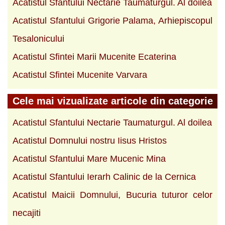
Acatistul Sfantului Nectarie Taumaturgul. Al doilea
Acatistul Sfantului Grigorie Palama, Arhiepiscopul
Tesalonicului
Acatistul Sfintei Marii Mucenite Ecaterina
Acatistul Sfintei Mucenite Varvara
Cele mai vizualizate articole din categorie
Acatistul Sfantului Nectarie Taumaturgul. Al doilea
Acatistul Domnului nostru Iisus Hristos
Acatistul Sfantului Mare Mucenic Mina
Acatistul Sfantului Ierarh Calinic de la Cernica
Acatistul Maicii Domnului, Bucuria tuturor celor
necajiti