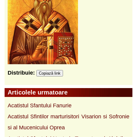
Distribuie:
Copiază link
Articolele urmatoare
Acatistul Sfantului Fanurie
Acatistul Sfintilor marturisitori Visarion si Sofronie
si al Mucenicului Oprea