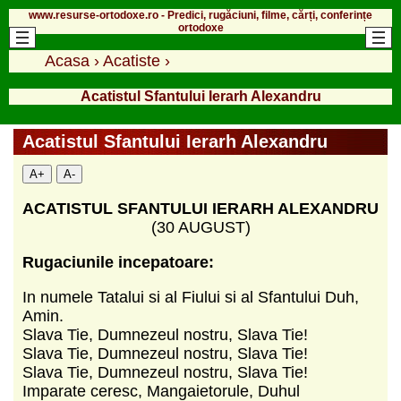
www.resurse-ortodoxe.ro - Predici, rugăciuni, filme, cărți, conferințe
ortodoxe
Acasa
›
Acatiste
›
Acatistul Sfantului Ierarh Alexandru
Acatistul Sfantului Ierarh Alexandru
A+
A-
ACATISTUL SFANTULUI IERARH ALEXANDRU
(30 AUGUST)
Rugaciunile incepatoare:
In numele Tatalui si al Fiului si al Sfantului Duh,
Amin.
Slava Tie, Dumnezeul nostru, Slava Tie!
Slava Tie, Dumnezeul nostru, Slava Tie!
Slava Tie, Dumnezeul nostru, Slava Tie!
Imparate ceresc, Mangaietorule, Duhul