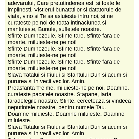
adevarului, Care pretutindenea esti si toate le
implinesti, Vistierul bunatatilor si datatorule de
viata, vino si Te salasluieste intru noi, si ne
curateste pe noi de toata intinaciunea si
mantuieste, Bunule, sufletele noastre.
Sfinte Dumnezeule, Sfinte tare, Sfinte fara de
moarte, miluieste-ne pe noi!
Sfinte Dumnezeule, Sfinte tare, Sfinte fara de
moarte, miluieste-ne pe noi!
Sfinte Dumnezeule, Sfinte tare, Sfinte fara de
moarte, miluieste-ne pe noi!
Slava Tatalui si Fiului si Sfantului Duh si acum si
pururea si in vecii vecilor. Amin.
Preasfanta Treime, miluieste-ne pe noi. Doamne,
curateste pacatele noastre. Stapane, iarta
faradelegile noastre. Sfinte, cerceteaza si vindeca
neputintele noastre, pentru numele Tau.
Doamne miluieste, Doamne miluieste, Doamne
miluieste.
Slava Tatalui si Fiului si Sfantului Duh si acum si
pururea si in vecii vecilor. Amin.