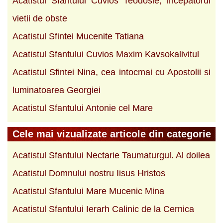
Acatistul Sfantului Cuvios Teodosie, incepatorul
vietii de obste
Acatistul Sfintei Mucenite Tatiana
Acatistul Sfantului Cuvios Maxim Kavsokalivitul
Acatistul Sfintei Nina, cea intocmai cu Apostolii si
luminatoarea Georgiei
Acatistul Sfantului Antonie cel Mare
Cele mai vizualizate articole din categorie
Acatistul Sfantului Nectarie Taumaturgul. Al doilea
Acatistul Domnului nostru Iisus Hristos
Acatistul Sfantului Mare Mucenic Mina
Acatistul Sfantului Ierarh Calinic de la Cernica