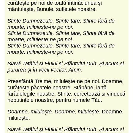
curățește pe noi de toată întinăciunea și
mântuiește, Bunule, sufletele noastre.
Sfinte Dumnezeule, Sfinte tare, Sfinte fără de
moarte, miluiește-ne pe noi.
Sfinte Dumnezeule, Sfinte tare, Sfinte fără de
moarte, miluiește-ne pe noi.
Sfinte Dumnezeule, Sfinte tare, Sfinte fără de
moarte, miluiește-ne pe noi.
Slavă Tatălui și Fiului și Sfântului Duh. Și acum și
pururea și în vecii vecilor. Amin.
Preasfântă Treime, miluiește-ne pe noi. Doamne,
curățește păcatele noastre. Stăpâne, iartă
fărădelegile noastre. Sfinte, cercetează și vindecă
neputințele noastre, pentru numele Tău.
Doamne, miluiește. Doamne, miluiește.
Doamne,
miluiește.
Slavă Tatălui și Fiului și Sfântului Duh. Și acum și