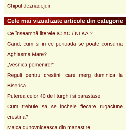
Chipul deznadejdii
Cele mai vizualizate articole din categorie
Ce înseamnă literele IC XC / NI KA ?
Cand, cum si in ce perioada se poate consuma
Aghiasma Mare?
„Vesnica pomenire!”
Reguli pentru crestinii care merg duminica la
Biserica
Puterea celor 40 de liturghii si parastase
Cum trebuie sa se incheie fiecare rugaciune
crestina?
Maica duhovniceasca din manastire