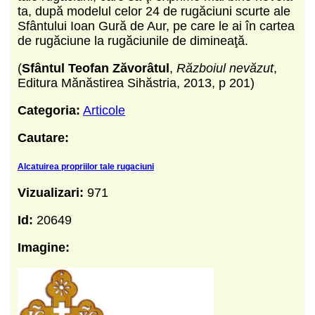
ta, după modelul celor 24 de rugăciuni scurte ale
Sfântului Ioan Gură de Aur, pe care le ai în cartea
de rugăciune la rugăciunile de dimineaţă.
(
Sfântul Teofan Zăvorâtul
,
Războiul nevăzut
,
Editura Mănăstirea Sihăstria, 2013, p 201)
Categoria:
Articole
Cautare:
Alcatuirea propriilor tale rugaciuni
Vizualizari:
971
Id:
20649
Imagine: