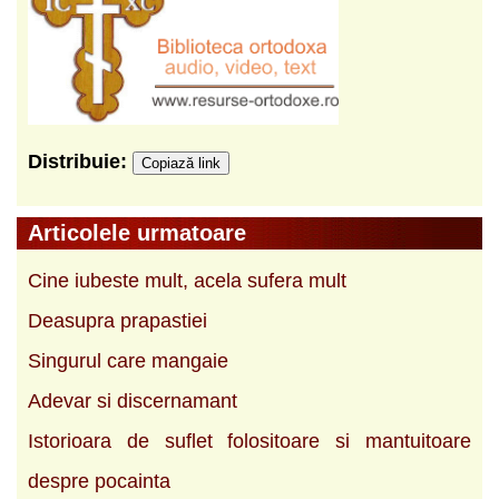
Distribuie:
Copiază link
Articolele urmatoare
Cine iubeste mult, acela sufera mult
Deasupra prapastiei
Singurul care mangaie
Adevar si discernamant
Istorioara de suflet folositoare si mantuitoare
despre pocainta