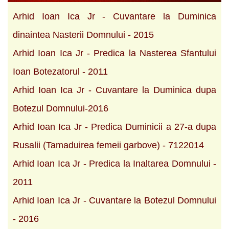
Arhid Ioan Ica Jr - Cuvantare la Duminica
dinaintea Nasterii Domnului - 2015
Arhid Ioan Ica Jr - Predica la Nasterea Sfantului
Ioan Botezatorul - 2011
Arhid Ioan Ica Jr - Cuvantare la Duminica dupa
Botezul Domnului-2016
Arhid Ioan Ica Jr - Predica Duminicii a 27-a dupa
Rusalii (Tamaduirea femeii garbove) - 7122014
Arhid Ioan Ica Jr - Predica la Inaltarea Domnului -
2011
Arhid Ioan Ica Jr - Cuvantare la Botezul Domnului
- 2016