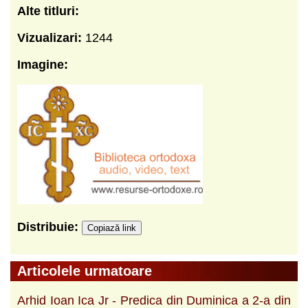
Alte titluri:
Vizualizari:
1244
Imagine:
Distribuie:
Copiază link
Articolele urmatoare
Arhid Ioan Ica Jr - Predica din Duminica a 2-a din