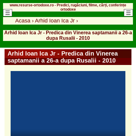
www.resurse-ortodoxe.ro - Predici, rugăciuni, filme, cărți, conferințe
ortodoxe
Acasa
›
Arhid Ioan Ica Jr
›
Arhid Ioan Ica Jr - Predica din Vinerea saptamanii a 26-a
dupa Rusalii - 2010
Arhid Ioan Ica Jr - Predica din Vinerea
saptamanii a 26-a dupa Rusalii - 2010