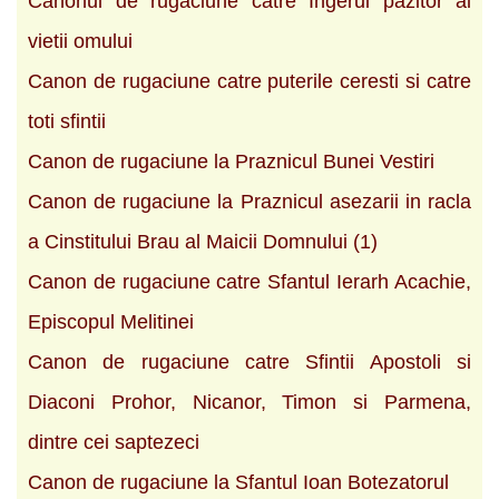
Canonul de rugaciune catre Ingerul pazitor al
vietii omului
Canon de rugaciune catre puterile ceresti si catre
toti sfintii
Canon de rugaciune la Praznicul Bunei Vestiri
Canon de rugaciune la Praznicul asezarii in racla
a Cinstitului Brau al Maicii Domnului (1)
Canon de rugaciune catre Sfantul Ierarh Acachie,
Episcopul Melitinei
Canon de rugaciune catre Sfintii Apostoli si
Diaconi Prohor, Nicanor, Timon si Parmena,
dintre cei saptezeci
Canon de rugaciune la Sfantul Ioan Botezatorul