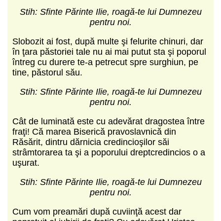
Stih: Sfinte Părinte Ilie, roagă-te lui Dumnezeu
pentru noi.
Slobozit ai fost, după multe şi felurite chinuri, dar
în ţara păstoriei tale nu ai mai putut sta şi poporul
întreg cu durere te-a petrecut spre surghiun, pe
tine, păstorul său.
Stih: Sfinte Părinte Ilie, roagă-te lui Dumnezeu
pentru noi.
Cât de luminată este cu adevărat dragostea între
fraţi! Că marea Biserică pravoslavnică din
Răsărit, dintru dărnicia credin­cioşilor săi
strâmtorarea ta şi a poporului dreptcredincios o a
uşurat.
Stih: Sfinte Părinte Ilie, roagă-te lui Dumnezeu
pentru noi.
Cum vom preamări după cuviinţă acest dar