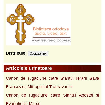
Distribuie:
Copiază link
Articolele urmatoare
Canon de rugaciune catre Sfantul Ierarh Sava
Brancovici, Mitropolitul Transilvaniei
Canon de rugaciune catre Sfantul Apostol si
Evanghelist Marcu