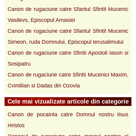
Canon de rugaciune catre Sfantul Sfintit Mucenic
Vasilevs, Episcopul Amasiei
Canon de rugaciune catre Sfantul Sfintit Mucenic
Simeon, ruda Domnului, Episcopul Ierusalimului
Canon de rugaciune catre Sfintii Apostoli Iason si
Sosipatru
Canon de rugaciune catre Sfintii Mucenici Maxim,
Cvintilian si Dadas din Ozovia
Cele mai vizualizate articole din categorie
Canon de pocainta catre Domnul nostru Iisus
Hristos