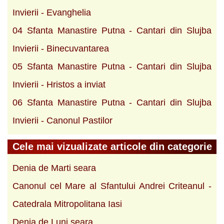
Invierii - Evanghelia
04 Sfanta Manastire Putna - Cantari din Slujba
Invierii - Binecuvantarea
05 Sfanta Manastire Putna - Cantari din Slujba
Invierii - Hristos a inviat
06 Sfanta Manastire Putna - Cantari din Slujba
Invierii - Canonul Pastilor
Cele mai vizualizate articole din categorie
Denia de Marti seara
Canonul cel Mare al Sfantului Andrei Criteanul -
Catedrala Mitropolitana Iasi
Denia de Luni seara