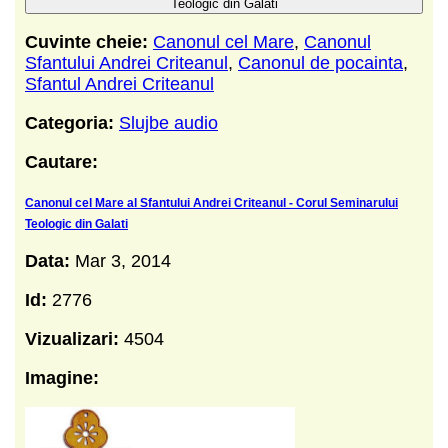
Teologic din Galati
Cuvinte cheie:
Canonul cel Mare
,
Canonul
Sfantului Andrei Criteanul
,
Canonul de pocainta
,
Sfantul Andrei Criteanul
Categoria:
Slujbe audio
Cautare:
Canonul cel Mare al Sfantului Andrei Criteanul - Corul Seminarului
Teologic din Galati
Data:
Mar 3, 2014
Id:
2776
Vizualizari:
4504
Imagine: