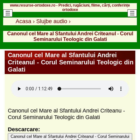
www.resurse-ortodoxe.ro - Predici, rugăciuni, filme, cărți, conferințe
ortodoxe
Acasa
›
Slujbe audio
›
Canonul cel Mare al Sfantului Andrei Criteanul - Corul
Seminarului Teologic din Galati
Canonul cel Mare al Sfantului Andrei
Criteanul - Corul Seminarului Teologic din
Galati
Canonul cel Mare al Sfantului Andrei Criteanu -
Corul Seminarului Teologic din Galati
Descarcare:
Canonul cel Mare al Sfantului Andrei Criteanul - Corul Seminarului