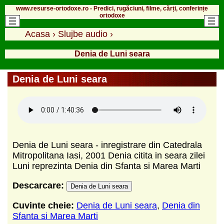
www.resurse-ortodoxe.ro - Predici, rugăciuni, filme, cărți, conferințe
ortodoxe
Acasa
›
Slujbe audio
›
Denia de Luni seara
Denia de Luni seara
Denia de Luni seara - inregistrare din Catedrala
Mitropolitana Iasi, 2001 Denia citita in seara zilei
Luni reprezinta Denia din Sfanta si Marea Marti
Descarcare:
Denia de Luni seara
Cuvinte cheie:
Denia de Luni seara
,
Denia din
Sfanta si Marea Marti